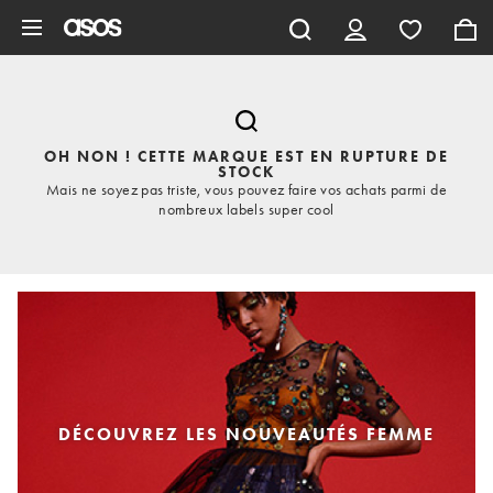
Aller au contenu principal
OH NON ! CETTE MARQUE EST EN RUPTURE DE
STOCK
Mais ne soyez pas triste, vous pouvez faire vos achats parmi de
nombreux labels super cool
DÉCOUVREZ LES NOUVEAUTÉS FEMME