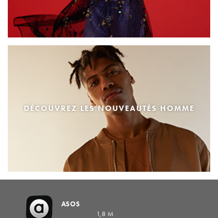
DÉCOUVREZ LES NOUVEAUTÉS HOMME
ASOS
1,8 M