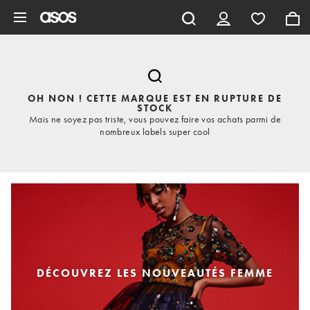
Aller au contenu principal
OH NON ! CETTE MARQUE EST EN RUPTURE DE
STOCK
Mais ne soyez pas triste, vous pouvez faire vos achats parmi de
nombreux labels super cool
DÉCOUVREZ LES NOUVEAUTÉS FEMME