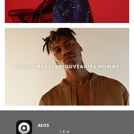
DÉCOUVREZ LES NOUVEAUTÉS HOMME
ASOS
1,8 M