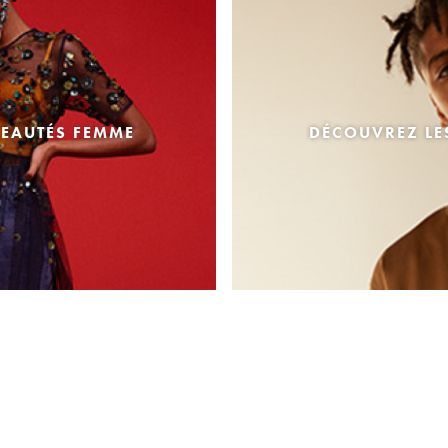
EAUTÉS FEMME
DÉCOUVREZ L