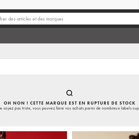
OH NON ! CETTE MARQUE EST EN RUPTURE DE STOCK
e soyez pas triste, vous pouvez faire vos achats parmi de nombreux labels sup