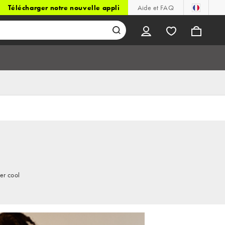
Télécharger notre nouvelle appli
Aide et FAQ
er cool