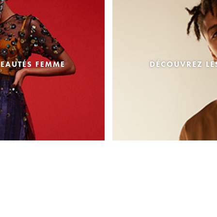
EAUTÉS FEMME
DÉCOUVREZ L