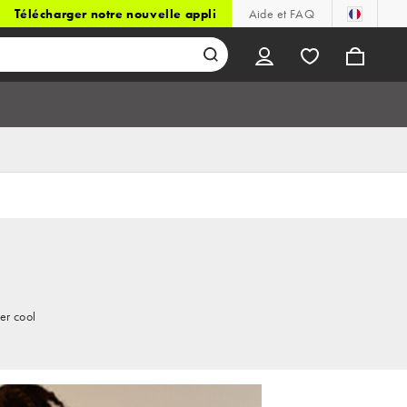
Télécharger notre nouvelle appli
Aide et FAQ
er cool