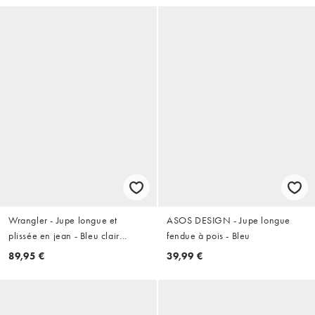
Wrangler - Jupe longue et
ASOS DESIGN - Jupe longue
plissée en jean - Bleu clair
fendue à pois - Bleu
délavé
89,95 €
39,99 €