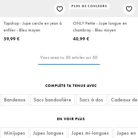
PLUS DE COULEURS
Topshop - Jupe cercle en jean à
ONLY Petite - Jupe longue en
enfiler - Bleu moyen
chambray - Bleu moyen
59,99 €
40,99 €
Vous avez vu 50 articles sur 50
COMPLÈTE TA TENUE AVEC
Bandeaux
Sacs bandoulière
Sacs à dos
Cadeaux de
EN VOIR PLUS
Minijupes
Jupes longues
Jupes mi-longues
Jupes en 