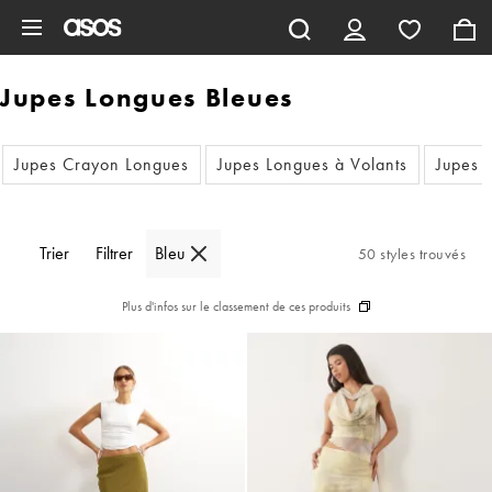
Aller au contenu principal
Jupes Longues Bleues
Jupes Crayon Longues
Jupes Longues à Volants
Jupes 
Trier
Filtrer
Bleu
50 styles trouvés
Plus d'infos sur le classement de ces produits