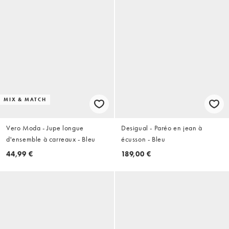
MIX & MATCH
Vero Moda - Jupe longue
Desigual - Paréo en jean à
d'ensemble à carreaux - Bleu
écusson - Bleu
44,99 €
189,00 €