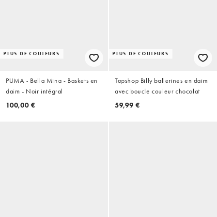
PLUS DE COULEURS
PLUS DE COULEURS
PUMA - Bella Mina - Baskets en
Topshop Billy ballerines en daim
daim - Noir intégral
avec boucle couleur chocolat
100,00 €
59,99 €