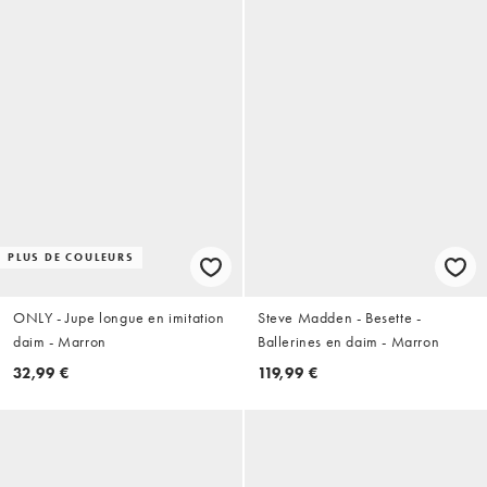
PLUS DE COULEURS
ONLY - Jupe longue en imitation
Steve Madden - Besette -
daim - Marron
Ballerines en daim - Marron
32,99 €
119,99 €