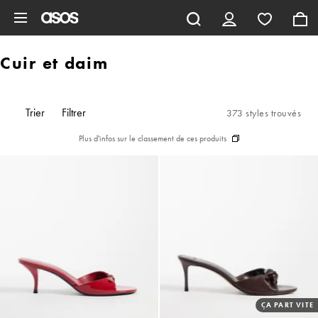
Aller au contenu principal
Cuir et daim
Trier
Filtrer
373 styles trouvés
Plus d'infos sur le classement de ces produits
ÇA PART VITE