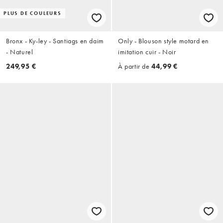
PLUS DE COULEURS
Bronx - Ky-ley - Santiags en daim
Only - Blouson style motard en
- Naturel
imitation cuir - Noir
249,95 €
À partir de
44,99 €