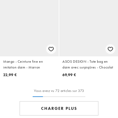
Mango - Ceinture fine en
ASOS DESIGN - Tote bag en
imitation daim - Marron
daim avec surpiqûres - Chocolat
22,99 €
69,99 €
Vous avez vu 72 articles sur 373
CHARGER PLUS