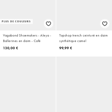
PLUS DE COULEURS
Vagabond Shoemakers - Aleya -
Topshop trench ceinturé en daim
Ballerines en daim - Café
synthétique camel
130,00 €
99,99 €