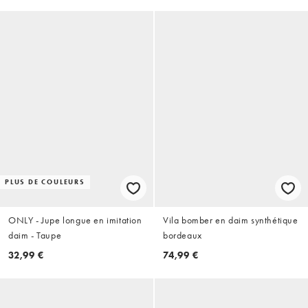
PLUS DE COULEURS
ONLY - Jupe longue en imitation
Vila bomber en daim synthétique
daim - Taupe
bordeaux
32,99 €
74,99 €