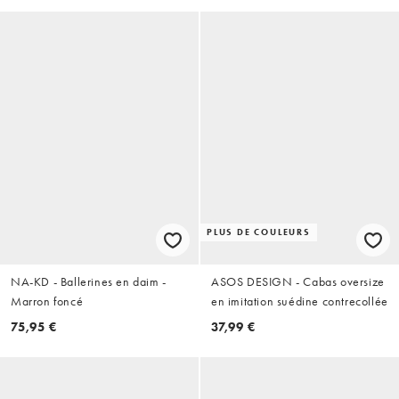
PLUS DE COULEURS
NA-KD - Ballerines en daim -
ASOS DESIGN - Cabas oversize
Marron foncé
en imitation suédine contrecollée
75,95 €
37,99 €