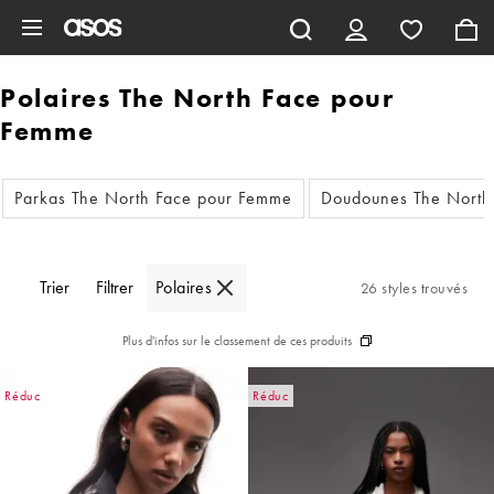
Aller au contenu principal
Polaires The North Face pour
Femme
Parkas The North Face pour Femme
Doudounes The North
Trier
Filtrer
Polaires
26 styles trouvés
Plus d'infos sur le classement de ces produits
Réduc
Réduc