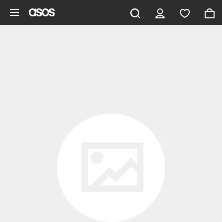
Aller au contenu principal