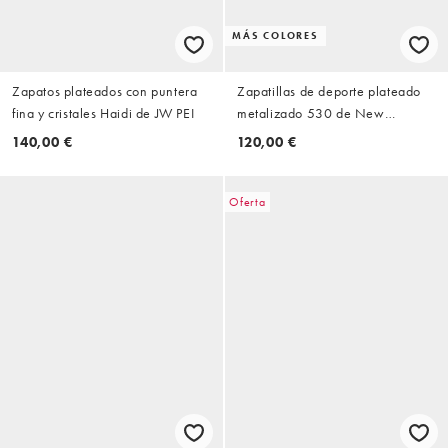
MÁS COLORES
Zapatos plateados con puntera
Zapatillas de deporte plateado
fina y cristales Haidi de JW PEI
metalizado 530 de New
Balance
140,00 €
120,00 €
Oferta