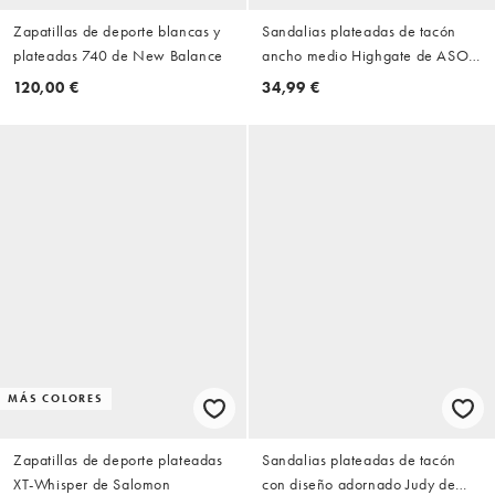
Zapatillas de deporte blancas y
Sandalias plateadas de tacón
plateadas 740 de New Balance
ancho medio Highgate de ASOS
DESIGN
120,00 €
34,99 €
MÁS COLORES
Zapatillas de deporte plateadas
Sandalias plateadas de tacón
XT-Whisper de Salomon
con diseño adornado Judy de