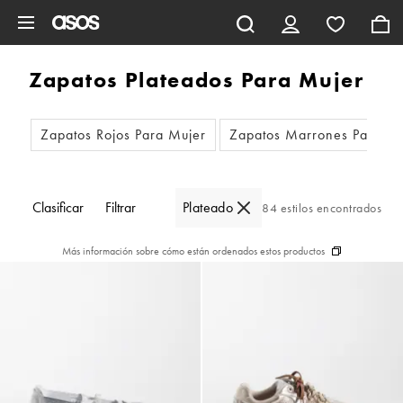
Saltar al contenido principal
Zapatos Plateados Para Mujer
Zapatos Rojos Para Mujer
Zapatos Marrones Para Mu
Clasificar
Filtrar
Plateado
84 estilos encontrados
Más información sobre cómo están ordenados estos productos