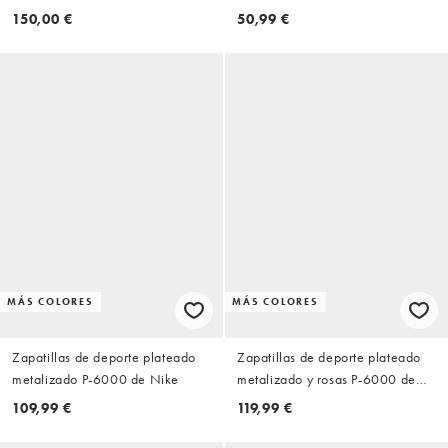
Simmi London
150,00 €
50,99 €
MÁS COLORES
MÁS COLORES
Zapatillas de deporte plateado
Zapatillas de deporte plateado
metalizado P-6000 de Nike
metalizado y rosas P-6000 de
Nike
109,99 €
119,99 €