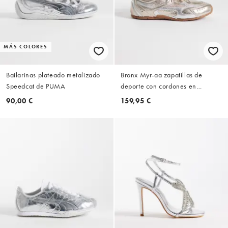
MÁS COLORES
Bailarinas plateado metalizado
Bronx Myr-aa zapatillas de
Speedcat de PUMA
deporte con cordones en
plateado
90,00 €
159,95 €