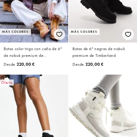
MÁS COLORES
MÁS COLORES
Botas color trigo con caña de 6"
Botas de 6" negras de nobuk
de nobuk premium de
premium de Timberland
Timberland
Desde
220,00 €
Desde
220,00 €
Oferta