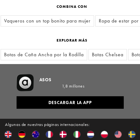
COMBINA CON
Vaqueros con un top bonito para mujer
Ropa de estar por
EXPLORAR MÁS
Botas de Caña Ancha por la Rodilla
Botas Chelsea
Bot
ASOS
1,8 millones
DESCARGAR LA APP
Algunas de nuestras páginas internacionales: