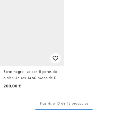
Botas negro liso con 8 pares de
ojales Unisex 1460 Mono de Dr
Martens
200,00 €
Has visto 13 de 13 productos