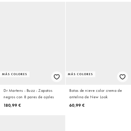
MÁS COLORES
MÁS COLORES
Dr Martens - Buzz - Zapatos
Botas de nieve color crema de
negros con 8 pares de ojales
antelina de New Look
180,99 €
60,99 €