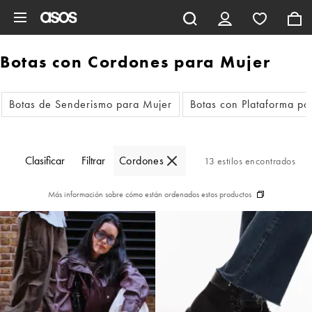
Saltar al contenido principal
Botas con Cordones para Mujer
Botas de Senderismo para Mujer
Botas con Plataforma pa
Clasificar
Filtrar
Cordones
13 estilos encontrados
Más información sobre cómo están ordenados estos productos