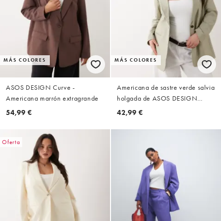
MÁS COLORES
MÁS COLORES
ASOS DESIGN Curve -
Americana de sastre verde salvia
Americana marrón extragrande
holgada de ASOS DESIGN
Curve
54,99 €
42,99 €
Oferta