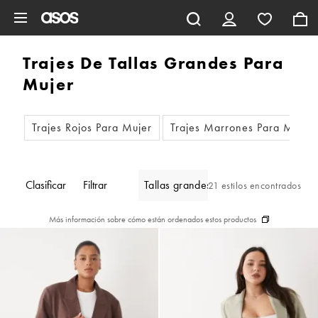
Saltar al contenido principal
Trajes De Tallas Grandes Para
Mujer
Trajes Rojos Para Mujer
Trajes Marrones Para Mujer
Clasificar
Filtrar
Tallas grandes
21 estilos encontrados
Más información sobre cómo están ordenados estos productos