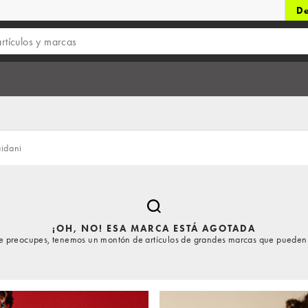
De
aidani
¡OH, NO! ESA MARCA ESTÁ AGOTADA
te preocupes, tenemos un montón de artículos de grandes marcas que pueden 