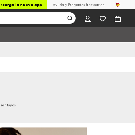
scarga la nueva app
Ayuda y Preguntas frecuentes
ser tuyos