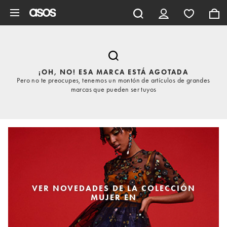
Saltar al contenido principal
¡OH, NO! ESA MARCA ESTÁ AGOTADA
Pero no te preocupes, tenemos un montón de artículos de grandes
marcas que pueden ser tuyos
VER NOVEDADES DE LA COLECCIÓN
MUJER EN