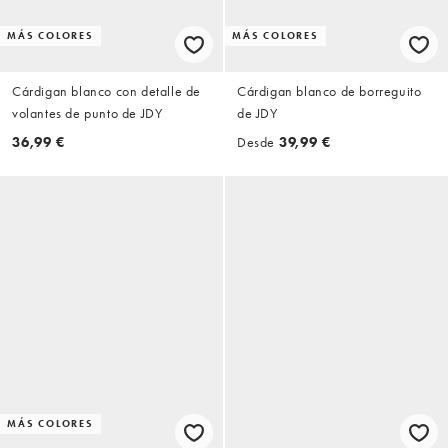
MÁS COLORES
MÁS COLORES
Cárdigan blanco con detalle de
Cárdigan blanco de borreguito
volantes de punto de JDY
de JDY
36,99 €
Desde
39,99 €
MÁS COLORES