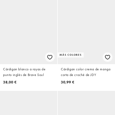
MÁS COLORES
Cárdigan blanco a rayas de
Cárdigan color crema de manga
punto inglés de Brave Soul
corta de croché de JDY
38,00 €
30,99 €