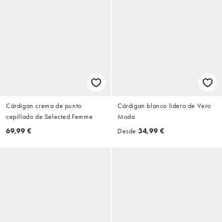
Cárdigan crema de punto
Cárdigan blanco lidero de Vero
cepillado de Selected Femme
Moda
69,99 €
Desde
34,99 €