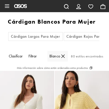
Saltar al contenido principal
Cárdigan Blancos Para Mujer
Cárdigan Largos Para Mujer
Cárdigan Rojos Para Mu
Clasificar
Filtrar
Blanco
80 estilos encontrados
Más información sobre cómo están ordenados estos productos