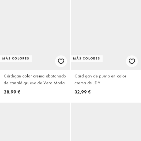
MÁS COLORES
MÁS COLORES
Cárdigan color crema abotonado
Cárdigan de punto en color
de canalé grueso de Vero Moda
crema de JDY
28,99 €
32,99 €