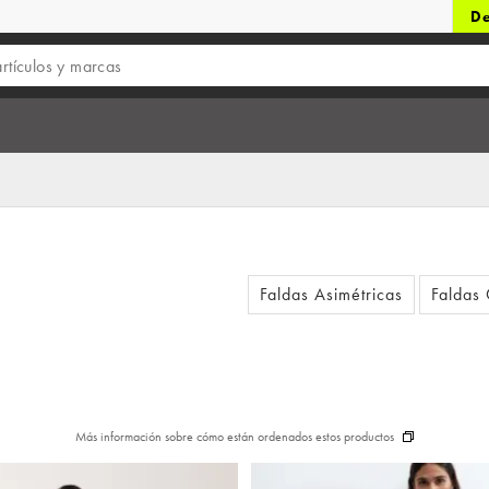
De
Faldas Asimétricas
Faldas
Más información sobre cómo están ordenados estos productos