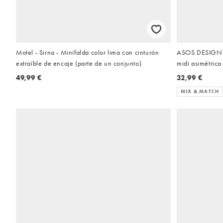
Motel - Sirna - Minifalda color lima con cinturón
ASOS DESIGN - 
extraíble de encaje (parte de un conjunto)
midi asimétrica
49,99 €
32,99 €
MIX & MATCH