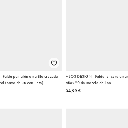
Falda pantalón amarilla cruzada
ASOS DESIGN - Falda lencera amarill
ral (parte de un conjunto)
años 90 de mezcla de lino
34,99 €