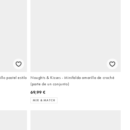
o pastel estilo
Noughts & Kisses - Minifalda amarilla de croché
(parte de un conjunto)
69,99 €
MIX & MATCH