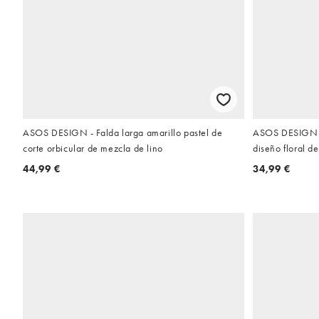
ASOS DESIGN - Falda larga amarillo pastel de
ASOS DESIGN - 
corte orbicular de mezcla de lino
diseño floral d
44,99 €
34,99 €