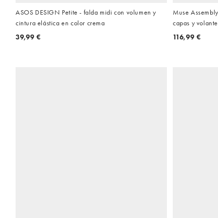
ASOS DESIGN Petite - falda midi con volumen y
Muse Assembly 
cintura elástica en color crema
capas y volante
39,99 €
116,99 €