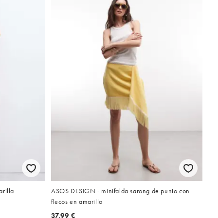
rilla
ASOS DESIGN - minifalda sarong de punto con
flecos en amarillo
37,99 €