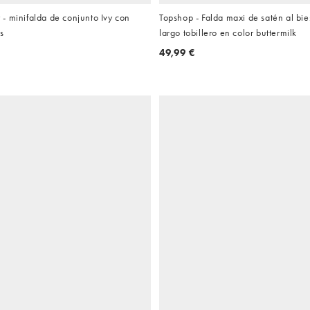
- minifalda de conjunto Ivy con
Topshop - Falda maxi de satén al bie
s
largo tobillero en color buttermilk
49,99 €