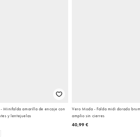
Minifalda amarilla de encaje con
Vero Moda - Falda midi dorado brum
ntes y lentejuelas
amplio sin cierres
40,99 €