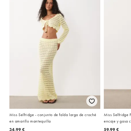
Miss Selfridge - conjunto de falda larga de croché
Miss Selfridge 
en amarillo mantequilla
encaje y gasa c
34,99 €
59,99 €