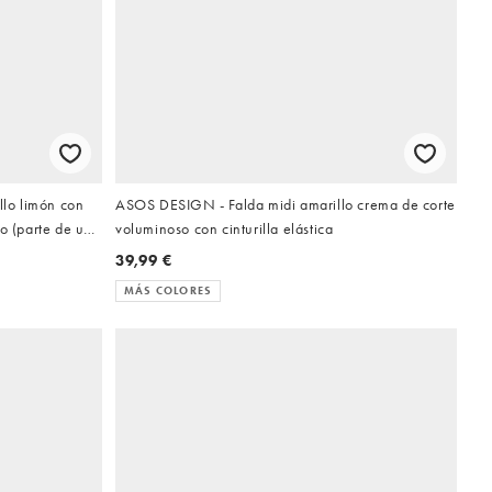
llo limón con
ASOS DESIGN - Falda midi amarillo crema de corte
o (parte de un
voluminoso con cinturilla elástica
39,99 €
MÁS COLORES