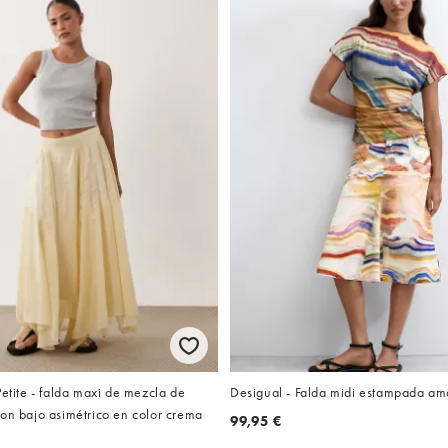
Petite - falda maxi de mezcla de
Desigual - Falda midi estampada ama
on bajo asimétrico en color crema
99,95 €