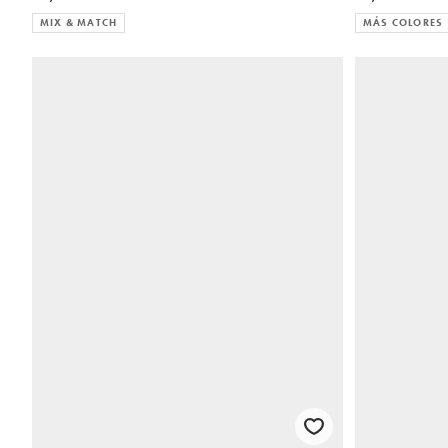
MIX & MATCH
MÁS COLORES