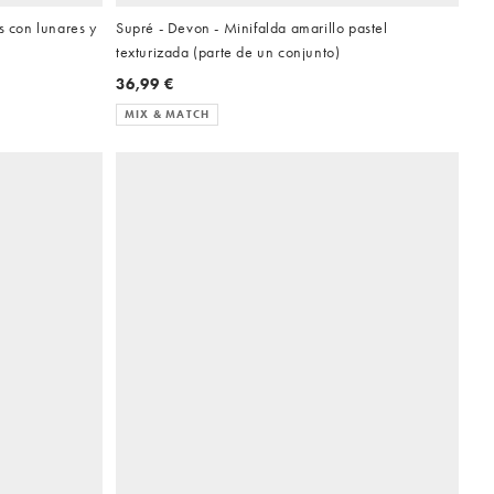
s con lunares y
Supré - Devon - Minifalda amarillo pastel
texturizada (parte de un conjunto)
36,99 €
MIX & MATCH