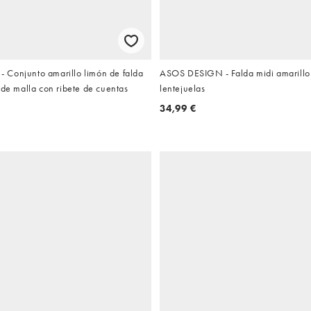
Conjunto amarillo limón de falda
ASOS DESIGN - Falda midi amarillo
 de malla con ribete de cuentas
lentejuelas
34,99 €