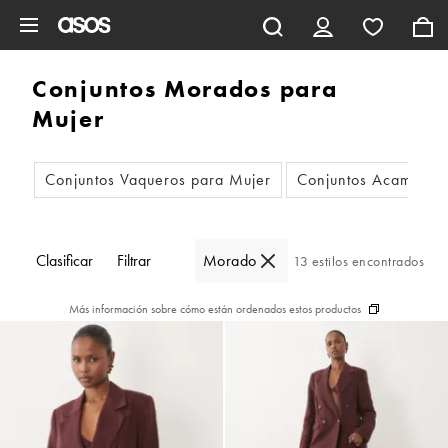
Saltar al contenido principal
Conjuntos Morados para
Mujer
Conjuntos Vaqueros para Mujer
Conjuntos Acampana
Clasificar
Filtrar
Morado
13 estilos encontrados
Más información sobre cómo están ordenados estos productos