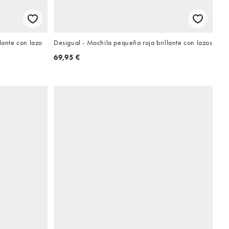
lante con lazo
Desigual - Mochila pequeña roja brillante con lazos
69,95 €