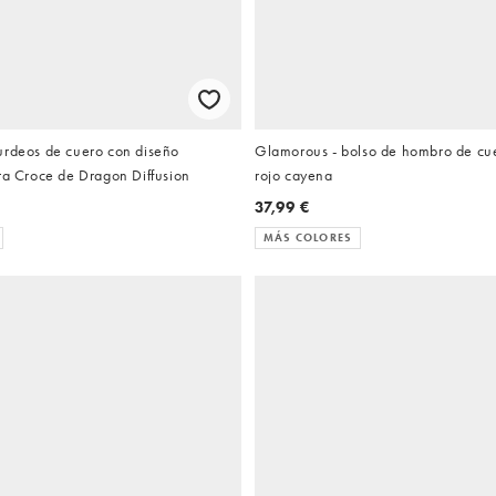
urdeos de cuero con diseño
Glamorous - bolso de hombro de cue
ta Croce de Dragon Diffusion
rojo cayena
37,99 €
MÁS COLORES