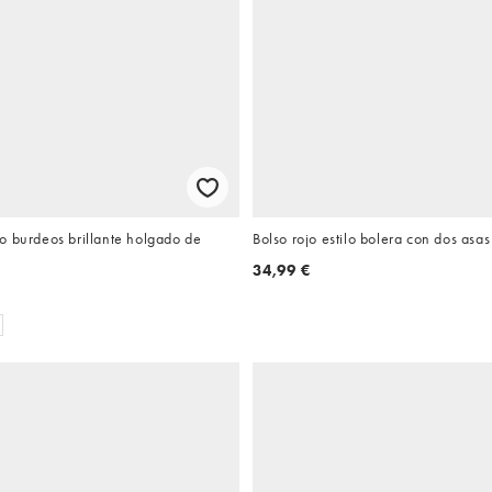
o burdeos brillante holgado de
Bolso rojo estilo bolera con dos as
34,99 €