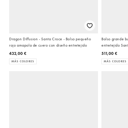
Dragon Diffusion - Santa Croce - Bolso pequeño
Bolso grande b
rojo amapola de cuero con diseño entretejido
entretejido San
432,00 €
511,00 €
MÁS COLORES
MÁS COLORES