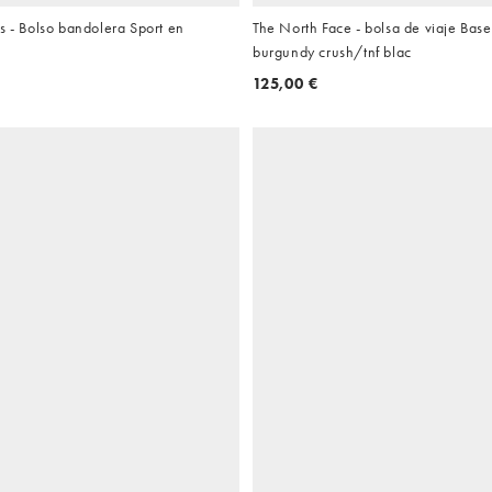
s - Bolso bandolera Sport en
The North Face - bolsa de viaje Ba
burgundy crush/tnf blac
125,00 €