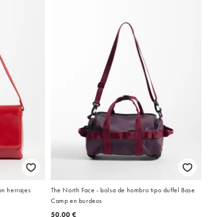
n herrajes
The North Face - bolsa de hombro tipo duffel Base
Camp en burdeos
50,00 €