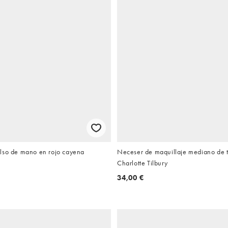
lso de mano en rojo cayena
Neceser de maquillaje mediano de t
Charlotte Tilbury
34,00 €