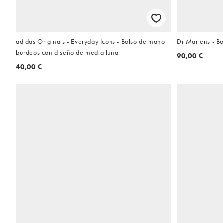
adidas Originals - Everyday Icons - Bolso de mano
Dr Martens - B
burdeos con diseño de media luna
90,00 €
40,00 €