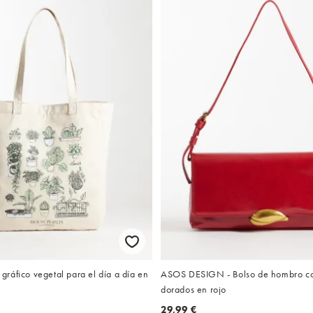
n gráfico vegetal para el día a día en
ASOS DESIGN - Bolso de hombro co
dorados en rojo
29,99 €