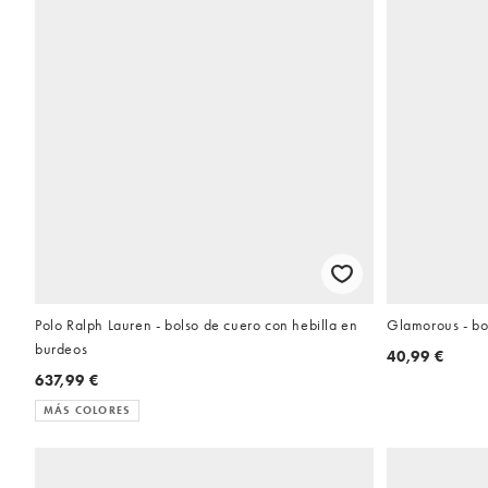
Polo Ralph Lauren - bolso de cuero con hebilla en
Glamorous - bo
burdeos
40,99 €
637,99 €
MÁS COLORES