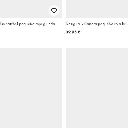
olso satchel pequeño rojo guinda
Desigual - Cartera pequeña roja bril
39,95 €