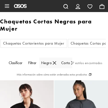
Saltar al contenido principal
Chaquetas Cortas Negras para
Mujer
Chaquetas Cortavientos para Mujer
Chaquetas Cortas pa
Clasificar
Filtrar
Negro
Corto
7 estilos encontrados
Más información sobre cómo están ordenados estos productos