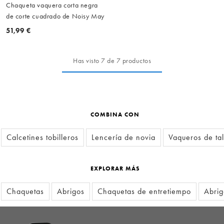
Chaqueta vaquera corta negra
de corte cuadrado de Noisy May
51,99 €
Has visto 7 de 7 productos
COMBINA CON
Calcetines tobilleros
Lencería de novia
Vaqueros de ta
EXPLORAR MÁS
Chaquetas
Abrigos
Chaquetas de entretiempo
Abrig