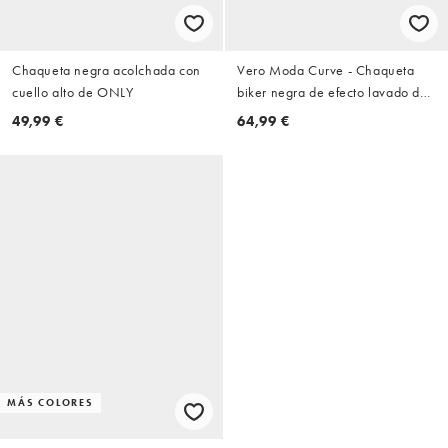
Chaqueta negra acolchada con
Vero Moda Curve - Chaqueta
cuello alto de ONLY
biker negra de efecto lavado de
antelina
49,99 €
64,99 €
MÁS COLORES