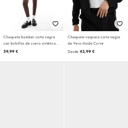
Chaqueta bomber corta negra
Chaqueta vaquera corta negra
con bolsillos de cuero sintético
de Vero Moda Curve
de JJXX
59,99 €
Desde
43,99 €