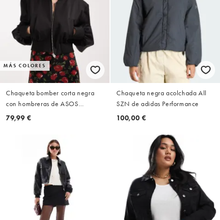
MÁS COLORES
Chaqueta bomber corta negra
Chaqueta negra acolchada All
con hombreras de ASOS
SZN de adidas Performance
DESIGN
79,99 €
100,00 €