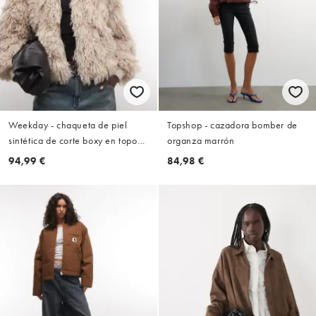
Weekday - chaqueta de piel
Topshop - cazadora bomber de
sintética de corte boxy en topo
organza marrón
claro
94,99 €
84,98 €