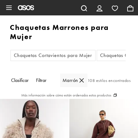
Saltar al contenido principal
Chaquetas Marrones para
Mujer
Chaquetas Cortavientos para Mujer
Chaquetas Corta
Clasificar
Filtrar
Marrón
108 estilos encontrados
Más información sobre cómo están ordenados estos productos