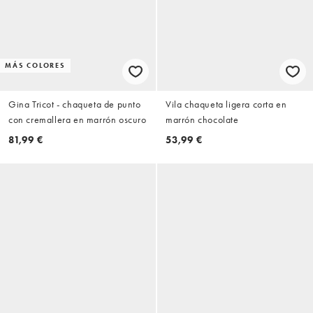
MÁS COLORES
Gina Tricot - chaqueta de punto
Vila chaqueta ligera corta en
con cremallera en marrón oscuro
marrón chocolate
81,99 €
53,99 €