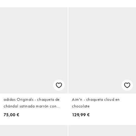
adidas Originals - chaqueta de
Aim'n - chaqueta cloud en
chándal satinada marrón con
chocolate
lunares
75,00 €
129,99 €