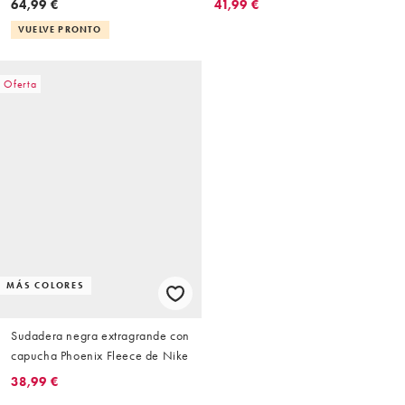
64,99 €
41,99 €
VUELVE PRONTO
Oferta
MÁS COLORES
Sudadera negra extragrande con
capucha Phoenix Fleece de Nike
38,99 €