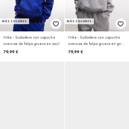
MÁS COLORES
MÁS COLORES
Nike - Sudadera con capucha
Nike - Sudadera con capucha
oversize de felpa gruesa en azul
oversize de felpa gruesa en gris
oscuro
79,99 €
79,99 €