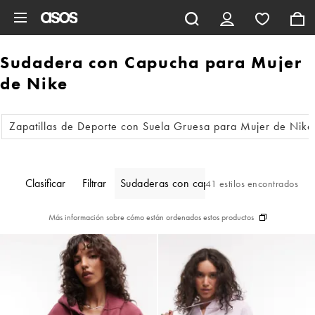
Saltar al contenido principal
Sudadera con Capucha para Mujer
de Nike
Zapatillas de Deporte con Suela Gruesa para Mujer de Nike
Clasificar
Filtrar
Sudaderas con capucha
41 estilos encontrados
Más información sobre cómo están ordenados estos productos