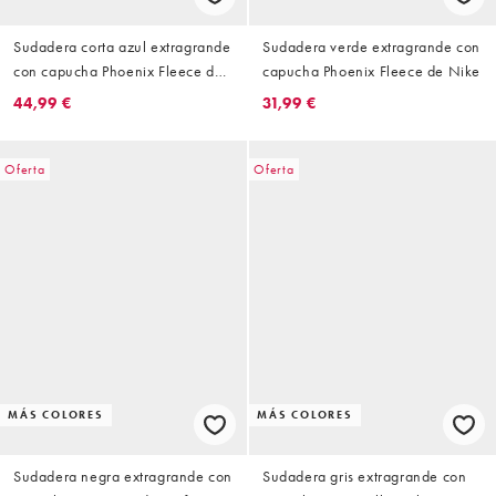
Sudadera corta azul extragrande
Sudadera verde extragrande con
con capucha Phoenix Fleece de
capucha Phoenix Fleece de Nike
Nike
44,99 €
31,99 €
Oferta
Oferta
MÁS COLORES
MÁS COLORES
Sudadera negra extragrande con
Sudadera gris extragrande con