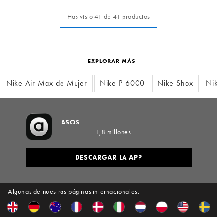
Has visto 41 de 41 productos
EXPLORAR MÁS
Nike Air Max de Mujer
Nike P-6000
Nike Shox
Nik
ASOS
1,8 millones
DESCARGAR LA APP
Algunas de nuestras páginas internacionales: