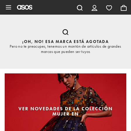
Saltar al contenido principal
¡OH, NO! ESA MARCA ESTÁ AGOTADA
Pero no te preocupes, tenemos un montón de artículos de grandes
marcas que pueden ser tuyos
VER NOVEDADES DE LA COLECCIÓN
MUJER EN