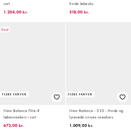
sort
hvide løbesko
1.204,00 kr.
518,00 kr.
Deal
FLERE FARVER
FLERE FARVER
New Balance Flite-R
New Balance - 530 - Hvide og
løbesneakers i sort
lyserøde unisex-sneakers
672,00 kr.
1.009,00 kr.