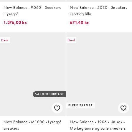
New Balance - 9060 - Sneakers
New Balance - 5030 - Sneakers
i lysegrå
i sort og lilla
1.376,00 kr.
671,40 kr.
Deal
Deal
SÆLGER HURTIGT
FLERE FARVER
New Balance - M1000 - Lysegrå
New Balance - 1906 - Unisex -
sneakers
Mørkegrønne og sorte sneakers