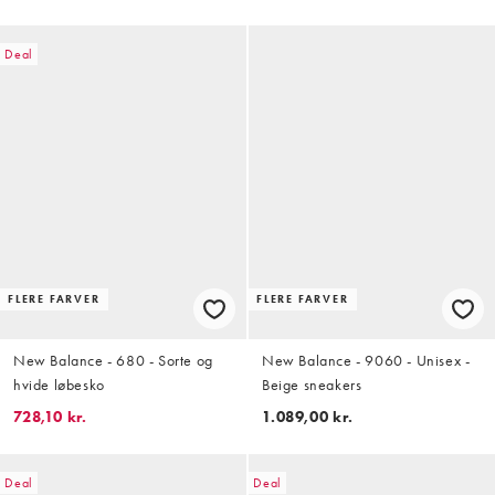
Deal
FLERE FARVER
FLERE FARVER
New Balance - 680 - Sorte og
New Balance - 9060 - Unisex -
hvide løbesko
Beige sneakers
728,10 kr.
1.089,00 kr.
Deal
Deal