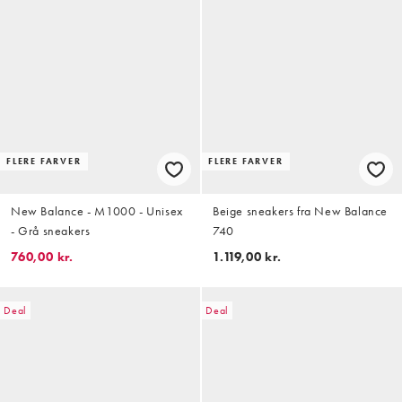
FLERE FARVER
FLERE FARVER
New Balance - M1000 - Unisex
Beige sneakers fra New Balance
- Grå sneakers
740
760,00 kr.
1.119,00 kr.
Deal
Deal