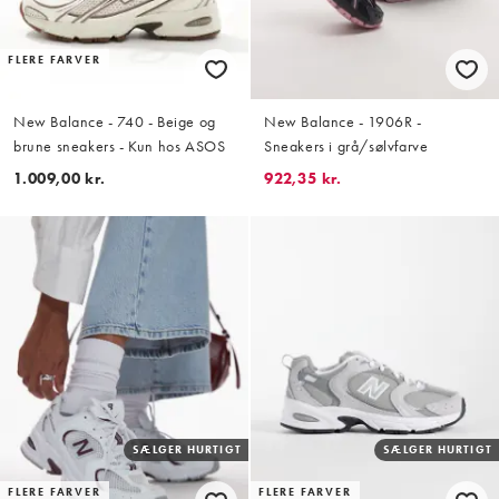
FLERE FARVER
New Balance - 740 - Beige og
New Balance - 1906R -
brune sneakers - Kun hos ASOS
Sneakers i grå/sølvfarve
1.009,00 kr.
922,35 kr.
SÆLGER HURTIGT
SÆLGER HURTIGT
FLERE FARVER
FLERE FARVER