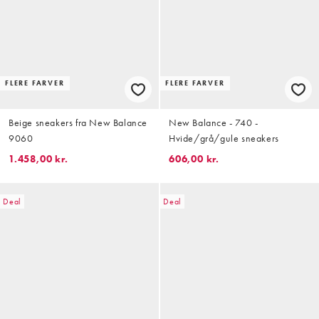
FLERE FARVER
FLERE FARVER
Beige sneakers fra New Balance
New Balance - 740 -
9060
Hvide/grå/gule sneakers
1.458,00 kr.
606,00 kr.
Deal
Deal