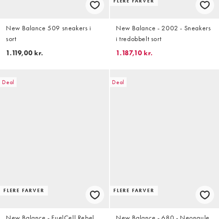
FLERE FARVER
New Balance 509 sneakers i
New Balance - 2002 - Sneakers
sort
i tredobbelt sort
1.119,00 kr.
1.187,10 kr.
Deal
Deal
FLERE FARVER
FLERE FARVER
New Balance - FuelCell Rebel
New Balance - 680 - Neongule