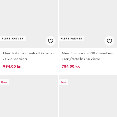
FLERE FARVER
FLERE FARVER
New Balance - Fuelcell Rebel v5
New Balance - 5030 - Sneakers
- Hvid sneakers
i sort/metallisk sølvfarve
994,00 kr.
784,00 kr.
Deal
Deal