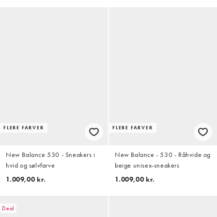
FLERE FARVER
FLERE FARVER
New Balance 530 - Sneakers i
New Balance - 530 - Råhvide og
hvid og sølvfarve
beige unisex-sneakers
1.009,00 kr.
1.009,00 kr.
Deal