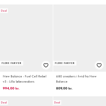
Deal
FLERE FARVER
FLERE FARVER
New Balance - Fuel Cell Rebel
680 sneakers i hvid fra New
v5 - Lilla løbesneakers
Balance
994,00 kr.
809,00 kr.
Deal
Deal