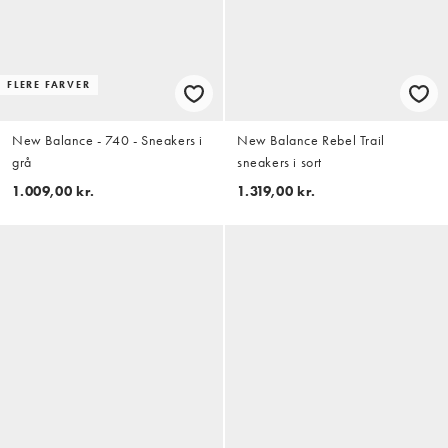
FLERE FARVER
New Balance - 740 - Sneakers i
New Balance Rebel Trail
grå
sneakers i sort
1.009,00 kr.
1.319,00 kr.