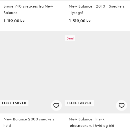
Brune 740 sneakers fra New
New Balance - 2010 - Sneakers
Balance
i lysegrå
1.119,00 kr.
1.519,00 kr.
Deal
FLERE FARVER
FLERE FARVER
New Balance 2000 sneakers i
New Balance Flite-R
hvid
løbesneakers i hvid og blå