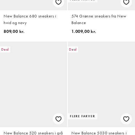
New Balance 680 sneakers i
574 Grønne sneakers fra New
hvid og navy
Balance
809,00 kr.
1.009,00 kr.
Deal
Deal
FLERE FARVER
New Balance 520 sneakers i grå
New Balance 5030 sneakers i