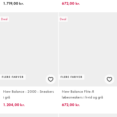
1.719,00 kr.
672,00 kr.
Deal
Deal
FLERE FARVER
FLERE FARVER
New Balance - 2000 - Sneakers
New Balance Flite-R
i grå
løbesneakers i hvid og grå
1.204,00 kr.
672,00 kr.