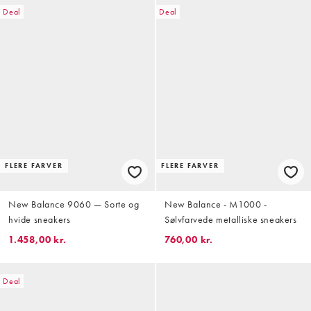
Deal
Deal
FLERE FARVER
FLERE FARVER
New Balance 9060 — Sorte og
New Balance - M1000 -
hvide sneakers
Sølvfarvede metalliske sneakers
1.458,00 kr.
760,00 kr.
Deal