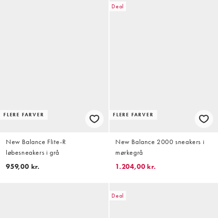
Deal
FLERE FARVER
FLERE FARVER
New Balance Flite-R
New Balance 2000 sneakers i
løbesneakers i grå
mørkegrå
959,00 kr.
1.204,00 kr.
Deal