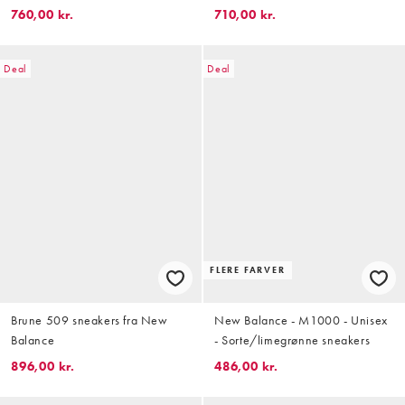
760,00 kr.
710,00 kr.
Deal
Deal
FLERE FARVER
Brune 509 sneakers fra New
New Balance - M1000 - Unisex
Balance
- Sorte/limegrønne sneakers
896,00 kr.
486,00 kr.