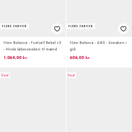
FLERE FARVER
FLERE FARVER
New Balance - Fuelcell Rebel v5
New Balance - 680 - Sneakers i
- Hvide løbesneakers til mænd
grå
1.064,00 kr.
606,00 kr.
Deal
Deal