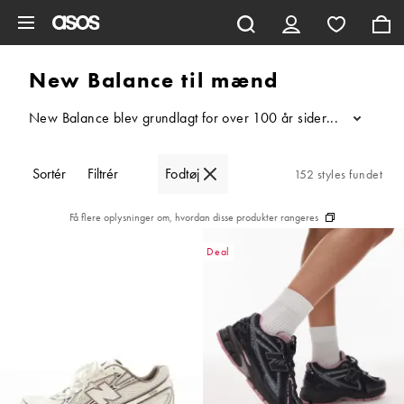
Gå til hovedindhold
New Balance til mænd
New Balance blev grundlagt for over 100 år siden og er gået fra
...
Sortér
Filtrér
Fodtøj
152 styles fundet
Få flere oplysninger om, hvordan disse produkter rangeres
Deal