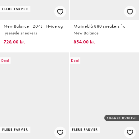
FLERE FARVER
New Balance - 204L - Hvide og
Marineblå 880 sneakers fra
lyserøde sneakers
New Balance
728,00 kr.
854,00 kr.
Deal
Deal
SÆLGER HURTIGT
FLERE FARVER
FLERE FARVER