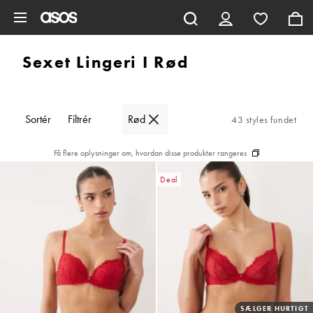
Gå til hovedindhold
Sexet Lingeri I Rød
Sortér
Filtrér
Rød
43 styles fundet
Få flere oplysninger om, hvordan disse produkter rangeres
Deal
SÆLGER HURTIGT