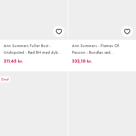
Ann Summers Fuller Bust -
Ann Summers - Flames Of
Undisputed - Rød BH med dyb
Passion - Bundløs rød
udskæring og polstring
bodystocking
211,65 kr.
332,10 kr.
Deal