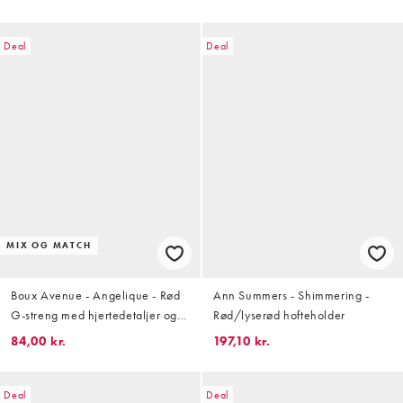
Deal
Deal
MIX OG MATCH
Boux Avenue - Angelique - Rød
Ann Summers - Shimmering -
G-streng med hjertedetaljer og
Rød/lyserød hofteholder
blonder
84,00 kr.
197,10 kr.
Deal
Deal