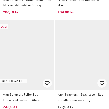
BH med dyb udskæring og
streng
polstring
206,10 kr.
104,00 kr.
Deal
MIX OG MATCH
Ann Summers Fuller Bust -
Ann Summers - Sexy Lace - Rød
Endless Attraction - Uforet BH
bralette uden polstring
med dyb udskæring i rød/sort
238,00 kr.
129,00 kr.