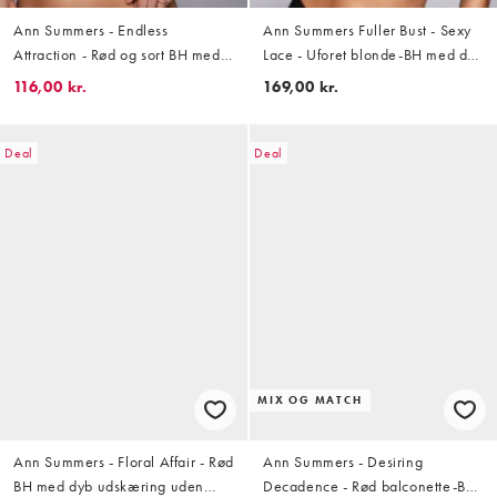
Ann Summers - Endless
Ann Summers Fuller Bust - Sexy
Attraction - Rød og sort BH med
Lace - Uforet blonde-BH med dyb
foring og dyb udskæring
udskæring i sort
116,00 kr.
169,00 kr.
Deal
Deal
MIX OG MATCH
Ann Summers - Floral Affair - Rød
Ann Summers - Desiring
BH med dyb udskæring uden
Decadence - Rød balconette-BH