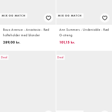
MIX OG MATCH
MIX OG MATCH
Boux Avenue - Anastasia - Rød
Ann Summers - Undeniable - Rød
hofteholder med blonder
G-streng
289,00 kr.
101,15 kr.
Deal
Deal