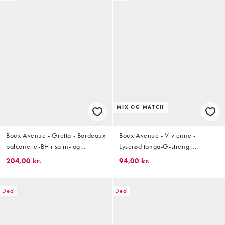
MIX OG MATCH
Boux Avenue - Gretta - Bordeaux
Boux Avenue - Vivienne -
balconette-BH i satin- og
Lyserød tanga-G-streng i
blondestof
blondestof med røde 3D-
204,00 kr.
94,00 kr.
blomsterdetaljer
Deal
Deal