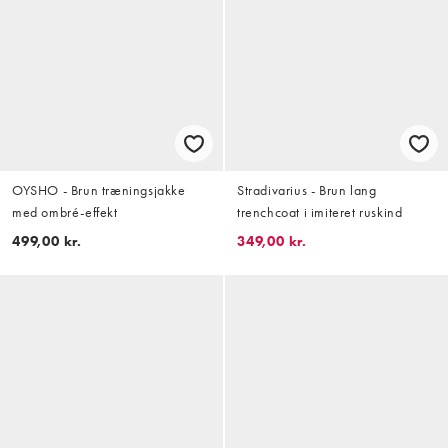
OYSHO - Brun træningsjakke
Stradivarius - Brun lang
med ombré-effekt
trenchcoat i imiteret ruskind
499,00 kr.
349,00 kr.