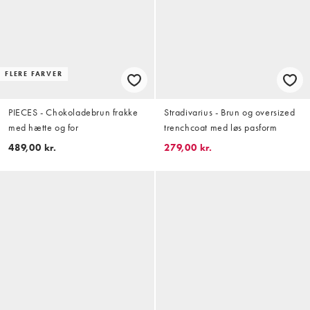
FLERE FARVER
PIECES - Chokoladebrun frakke
Stradivarius - Brun og oversized
med hætte og for
trenchcoat med løs pasform
489,00 kr.
279,00 kr.