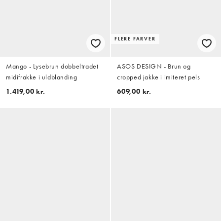
FLERE FARVER
Mango - Lysebrun dobbeltradet
ASOS DESIGN - Brun og
midifrakke i uldblanding
cropped jakke i imiteret pels
1.419,00 kr.
609,00 kr.