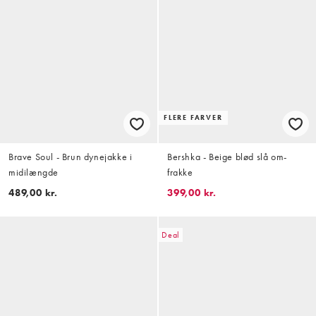
FLERE FARVER
Brave Soul - Brun dynejakke i
Bershka - Beige blød slå om-
midilængde
frakke
489,00 kr.
399,00 kr.
Deal