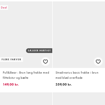
Deal
SÆLGER HURTIGT
FLERE FARVER
Pull&Bear - Brun lang frakke med
Stradivarius basic frakke i brun
filttekstur og bælte
med blød overflade
149,00 kr.
359,00 kr.