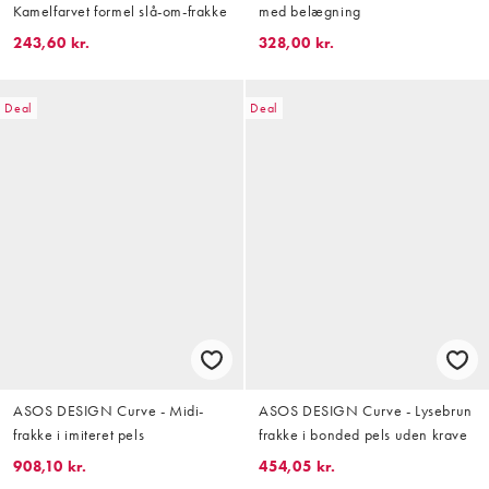
Kamelfarvet formel slå-om-frakke
med belægning
243,60 kr.
328,00 kr.
Deal
Deal
ASOS DESIGN Curve - Midi-
ASOS DESIGN Curve - Lysebrun
frakke i imiteret pels
frakke i bonded pels uden krave
908,10 kr.
454,05 kr.