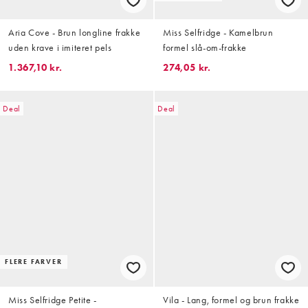
Aria Cove - Brun longline frakke
Miss Selfridge - Kamelbrun
uden krave i imiteret pels
formel slå-om-frakke
1.367,10 kr.
274,05 kr.
Deal
Deal
FLERE FARVER
Miss Selfridge Petite -
Vila - Lang, formel og brun frakke