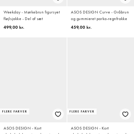
Weekday - Mørkebrun figursyet
ASOS DESIGN Curve - Gråbrun
fløjlsjakke - Del af sæt
og gummieret parka-regnfrakke
499,00 kr.
459,00 kr.
FLERE FARVER
FLERE FARVER
ASOS DESIGN - Kort
ASOS DESIGN - Kort