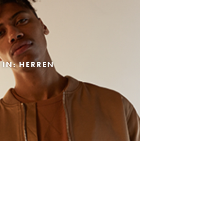
 IN: HERREN