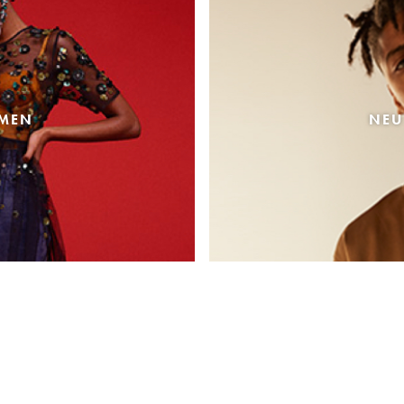
AMEN
NEU