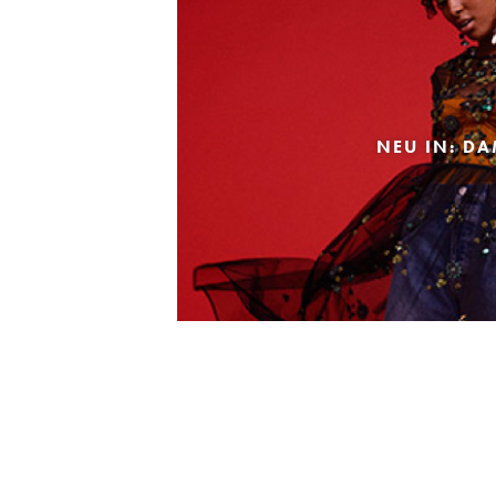
NEU IN: D