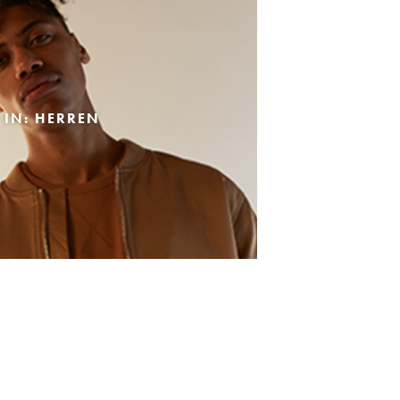
 IN: HERREN