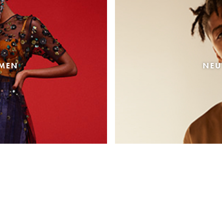
AMEN
NEU