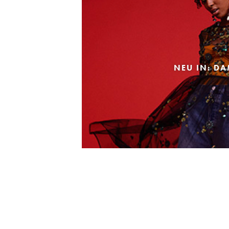
NEU IN: D