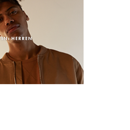
 IN: HERREN