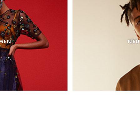
AMEN
NEU