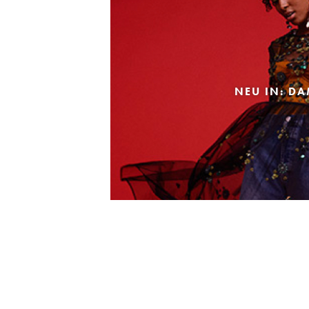
NEU IN: D