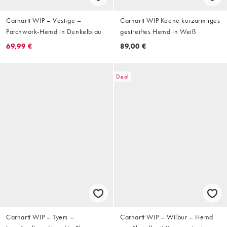
Carhartt WIP – Vestige –
Carhartt WIP Keene kurzärmliges
Patchwork-Hemd in Dunkelblau
gestreiftes Hemd in Weiß
69,99 €
89,00 €
Deal
Carhartt WIP – Tyers –
Carhartt WIP – Wilbur – Hemd