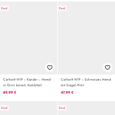
Deal
Deal
Carhartt WIP – Kander – Hemd
Carhartt WIP – Schwarzes Hemd
in Grün kariert, Kombiteil
mit Siegel-Print
89,99 €
47,99 €
Deal
Deal