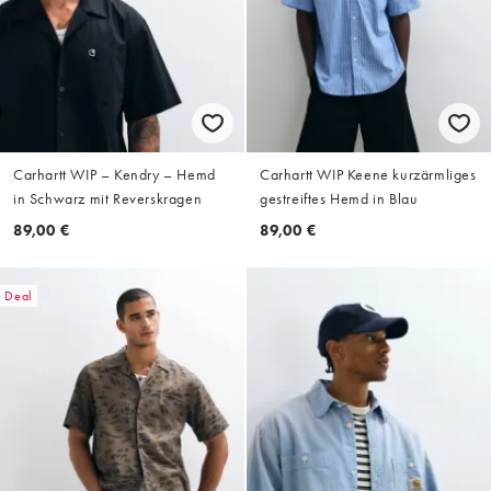
Carhartt WIP – Kendry – Hemd
Carhartt WIP Keene kurzärmliges
in Schwarz mit Reverskragen
gestreiftes Hemd in Blau
89,00 €
89,00 €
Deal