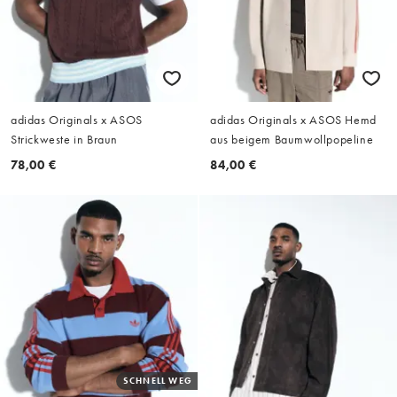
adidas Originals x ASOS
adidas Originals x ASOS Hemd
Strickweste in Braun
aus beigem Baumwollpopeline
78,00 €
84,00 €
SCHNELL WEG