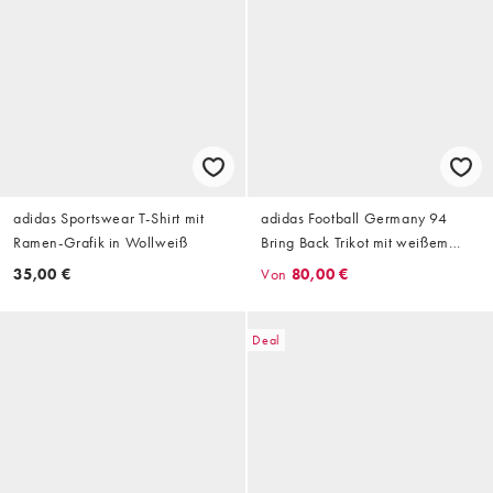
adidas Sportswear T-Shirt mit
adidas Football Germany 94
Ramen-Grafik in Wollweiß
Bring Back Trikot mit weißem
Print
35,00 €
Von
80,00 €
Deal