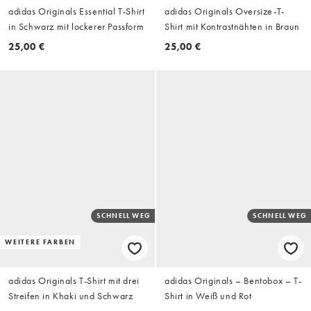
adidas Originals Essential T-Shirt
adidas Originals Oversize-T-
in Schwarz mit lockerer Passform
Shirt mit Kontrastnähten in Braun
25,00 €
25,00 €
SCHNELL WEG
SCHNELL WEG
WEITERE FARBEN
adidas Originals T-Shirt mit drei
adidas Originals – Bentobox – T-
Streifen in Khaki und Schwarz
Shirt in Weiß und Rot