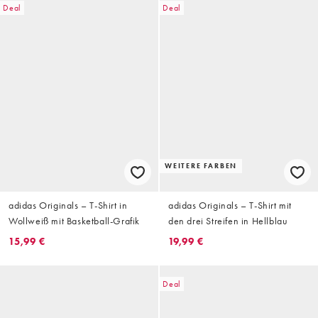
Deal
Deal
WEITERE FARBEN
adidas Originals – T-Shirt in
adidas Originals – T-Shirt mit
Wollweiß mit Basketball-Grafik
den drei Streifen in Hellblau
15,99 €
19,99 €
Deal