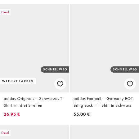
Deal
SCHNELL WEG
SCHNELL WEG
WEITERE FARBEN
adidas Originals – Schwarzes T-
adidas Football – Germany EQT
Shirt mit drei Streifen
Bring Back – T-Shirt in Schwarz
26,95 €
55,00 €
Deal