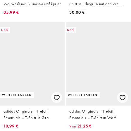
Wollweiß mit Blumen-Grafikprint
Shirt in Olivgrün mit den drei
Streifen
35,99 €
30,00 €
Deal
Deal
WEITERE FARBEN
WEITERE FARBEN
adidas Originals – Trefoil
adidas Originals – Trefoil
Essentials – T-Shirt in Grau
Essentials – T-Shirt in Weiß
18,99 €
Von
21,25 €