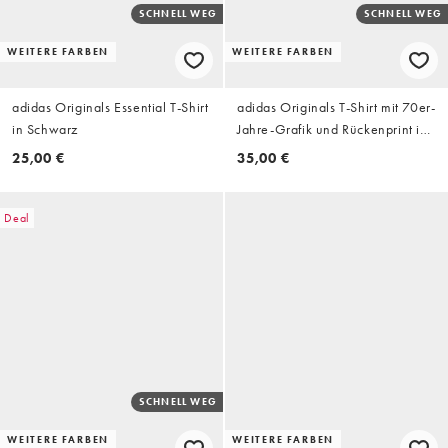
SCHNELL WEG
SCHNELL WEG
WEITERE FARBEN
WEITERE FARBEN
adidas Originals Essential T-Shirt
adidas Originals T-Shirt mit 70er-
in Schwarz
Jahre-Grafik und Rückenprint in
Blau
25,00 €
35,00 €
Deal
SCHNELL WEG
WEITERE FARBEN
WEITERE FARBEN