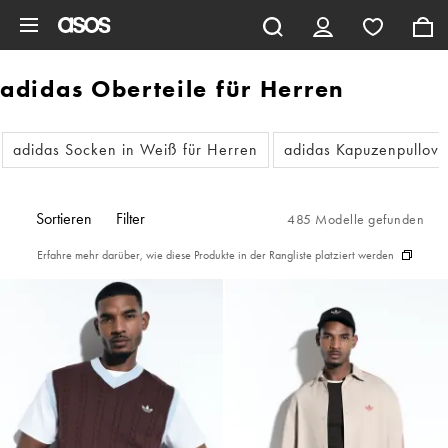
Zum Hauptinhalt überspringen
adidas Oberteile für Herren
adidas Socken in Weiß für Herren
adidas Kapuzenpullove
Sortieren
Filter
485 Modelle gefunden
Erfahre mehr darüber, wie diese Produkte in der Rangliste platziert werden