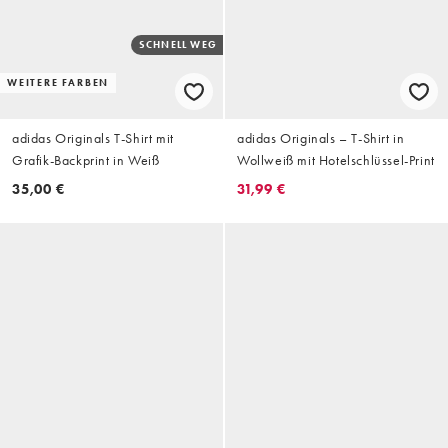
SCHNELL WEG
WEITERE FARBEN
adidas Originals T-Shirt mit
adidas Originals – T-Shirt in
Grafik-Backprint in Weiß
Wollweiß mit Hotelschlüssel-Print
35,00 €
31,99 €