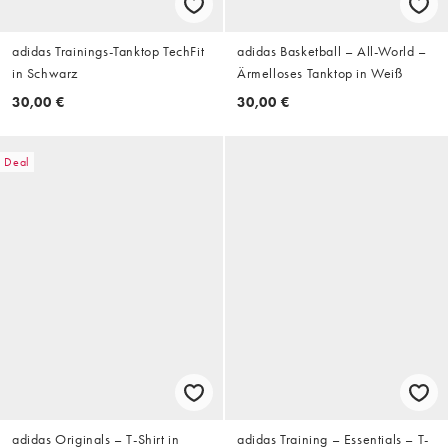
adidas Trainings-Tanktop TechFit
adidas Basketball – All-World –
in Schwarz
Ärmelloses Tanktop in Weiß
30,00 €
30,00 €
Deal
adidas Originals – T-Shirt in
adidas Training – Essentials – T-