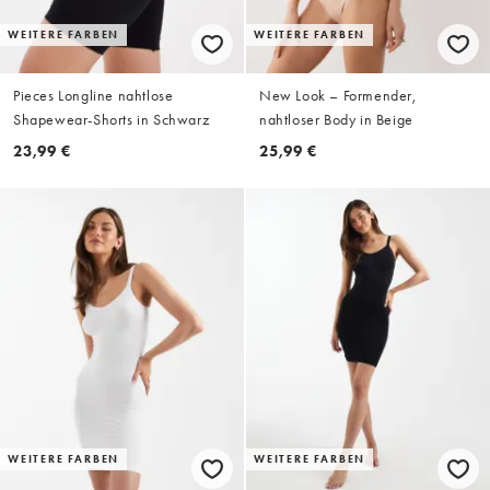
WEITERE FARBEN
WEITERE FARBEN
Pieces Longline nahtlose
New Look – Formender,
Shapewear-Shorts in Schwarz
nahtloser Body in Beige
23,99 €
25,99 €
WEITERE FARBEN
WEITERE FARBEN