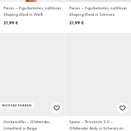
Pieces – Figurbetontes, nahtloses
Pieces – Figurbetontes, nahtloses
Shaping-Kleid in Weiß
Shaping-Kleid in Schwarz
21,99 €
21,99 €
WEITERE FARBEN
Hunkemöller – Glättendes
Spanx – Thinstincts 2.0 –
Unterkleid in Beige
Glättender Body in Schwarz mit