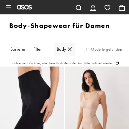
Zum Hauptinhalt überspringen
Body-Shapewear für Damen
Sortieren
Filter
Body
14 Modelle gefunden
Erfahre mehr darüber, wie diese Produkte in der Rangliste platziert werden