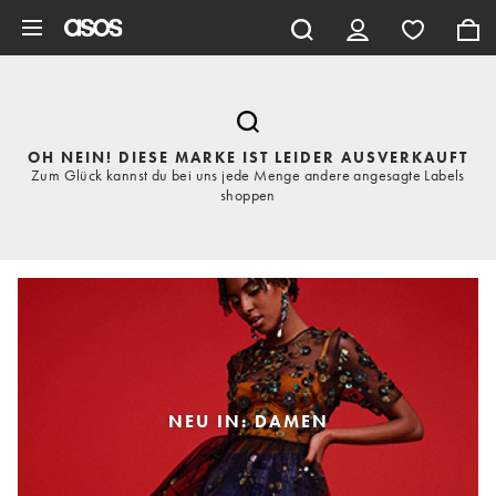
Zum Hauptinhalt überspringen
OH NEIN! DIESE MARKE IST LEIDER AUSVERKAUFT
Zum Glück kannst du bei uns jede Menge andere angesagte Labels
shoppen
NEU IN: DAMEN