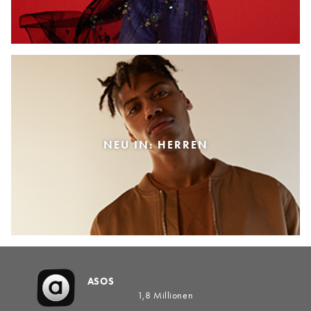
NEU IN: HERREN
ASOS
1,8 Millionen