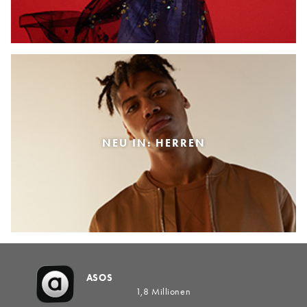
NEU IN: HERREN
ASOS
1,8 Millionen