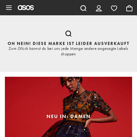
Zum Hauptinhalt überspringen
OH NEIN! DIESE MARKE IST LEIDER AUSVERKAUFT
Zum Glück kannst du bei uns jede Menge andere angesagte Labels
shoppen
NEU IN: DAMEN