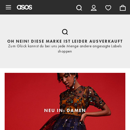
Zum Hauptinhalt überspringen
OH NEIN! DIESE MARKE IST LEIDER AUSVERKAUFT
Zum Glück kannst du bei uns jede Menge andere angesagte Labels
shoppen
NEU IN: DAMEN