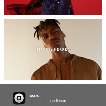
NEU IN: HERREN
ASOS
1,8 Millionen