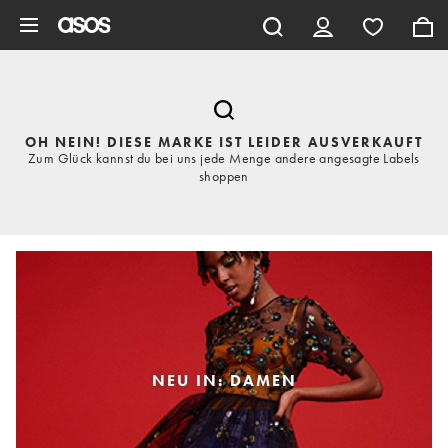
Zum Hauptinhalt überspringen
OH NEIN! DIESE MARKE IST LEIDER AUSVERKAUFT
Zum Glück kannst du bei uns jede Menge andere angesagte Labels
shoppen
NEU IN: DAMEN