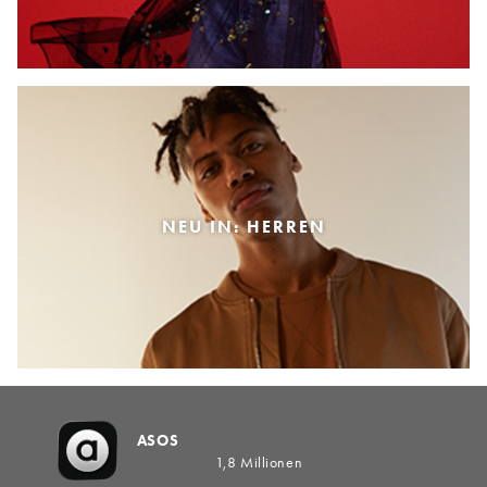
NEU IN: HERREN
ASOS
1,8 Millionen