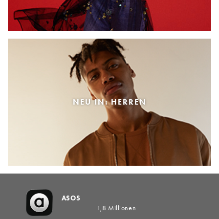
NEU IN: HERREN
ASOS
1,8 Millionen