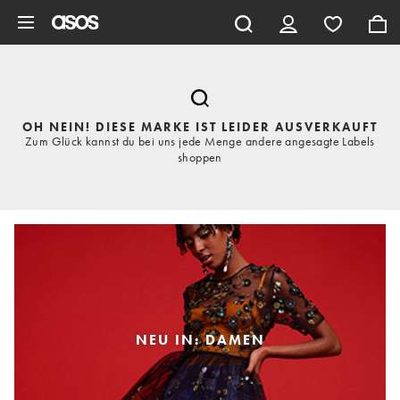
Zum Hauptinhalt überspringen
OH NEIN! DIESE MARKE IST LEIDER AUSVERKAUFT
Zum Glück kannst du bei uns jede Menge andere angesagte Labels
shoppen
NEU IN: DAMEN