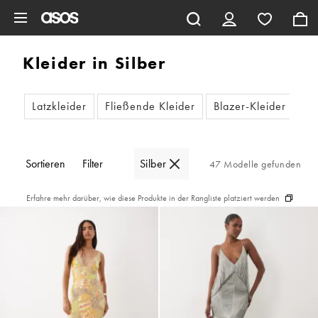
Zum Hauptinhalt überspringen
Kleider in Silber
Latzkleider
Fließende Kleider
Blazer-Kleider
Sc
Sortieren
Filter
Silber
47 Modelle gefunden
Erfahre mehr darüber, wie diese Produkte in der Rangliste platziert werden