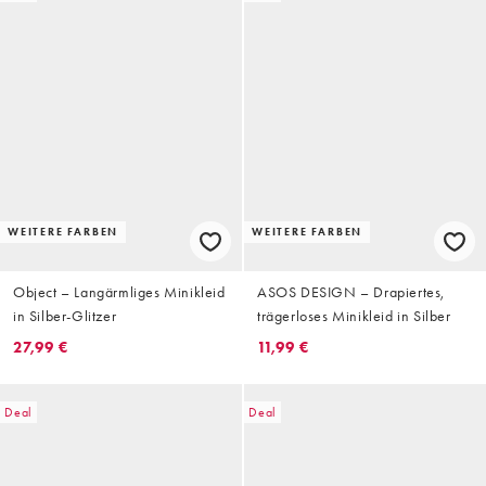
WEITERE FARBEN
WEITERE FARBEN
Object – Langärmliges Minikleid
ASOS DESIGN – Drapiertes,
in Silber-Glitzer
trägerloses Minikleid in Silber
27,99 €
11,99 €
Deal
Deal