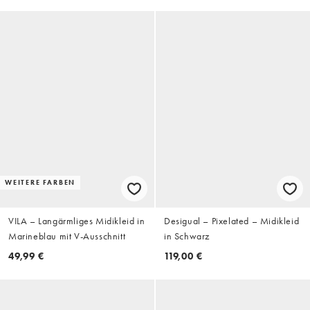
WEITERE FARBEN
VILA – Langärmliges Midikleid in
Desigual – Pixelated – Midikleid
Marineblau mit V-Ausschnitt
in Schwarz
49,99 €
119,00 €