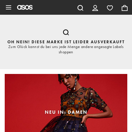
Zum Hauptinhalt überspringen
OH NEIN! DIESE MARKE IST LEIDER AUSVERKAUFT
Zum Glück kannst du bei uns jede Menge andere angesagte Labels
shoppen
NEU IN: DAMEN