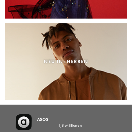
NEU IN: HERREN
ASOS
1,8 Millionen