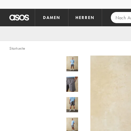
Zum Hauptinhalt überspringen
DAMEN
HERREN
Startseite